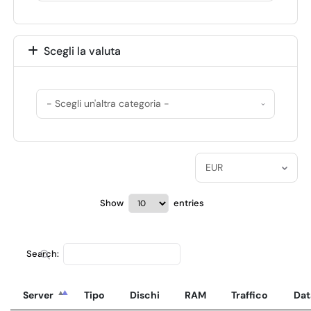
Scegli la valuta
Show
entries
Search:
Server
Tipo
Dischi
RAM
Traffico
Dat