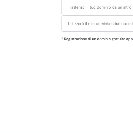
Trasferisci il tuo dominio da un altro 
Utilizzerò il mio dominio esistente e
*
Registrazione di un dominio gratuito applica all