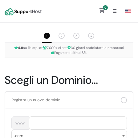
0
Carrello
1
2
3
4
4.9
su Trustpilot
7.000+ clienti
30 giorni soddisfatti o rimborsati
Pagamenti cifrati SSL
Scegli un Dominio...
Registra un nuovo dominio
www.
.com