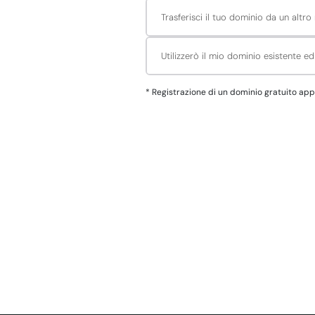
Trasferisci il tuo dominio da un altro 
Utilizzerò il mio dominio esistente e
*
Registrazione di un dominio gratuito applica all