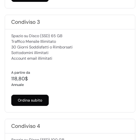
Condiviso 3
Spazio su Disco (SSD) 65 GB
Traffico Mensile Illimitato
30 Giorni Soddisfatti o Rimborsati
Sottodomini illimitati
Account email illimitati
A partire da
118,80$
Annuale
Ordina subito
Condiviso 4