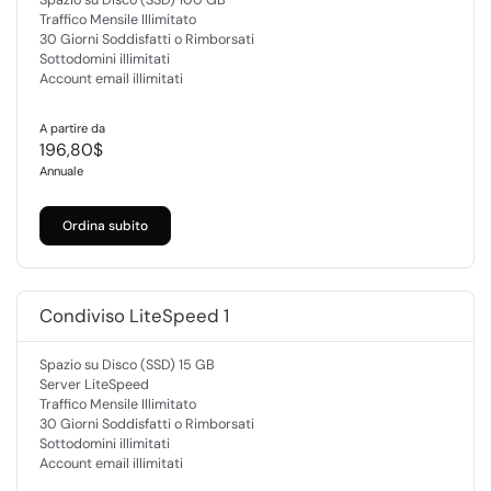
Spazio su Disco (SSD) 100 GB
Traffico Mensile Illimitato
30 Giorni Soddisfatti o Rimborsati
Sottodomini illimitati
Account email illimitati
A partire da
196,80$
Annuale
Ordina subito
Condiviso LiteSpeed 1
Spazio su Disco (SSD) 15 GB
Server LiteSpeed
Traffico Mensile Illimitato
30 Giorni Soddisfatti o Rimborsati
Sottodomini illimitati
Account email illimitati