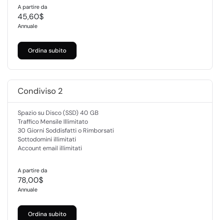
A partire da
45,60$
Annuale
Ordina subito
Condiviso 2
Spazio su Disco (SSD) 40 GB
Traffico Mensile Illimitato
30 Giorni Soddisfatti o Rimborsati
Sottodomini illimitati
Account email illimitati
A partire da
78,00$
Annuale
Ordina subito