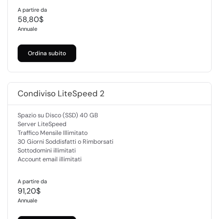
A partire da
58,80$
Annuale
Ordina subito
Condiviso LiteSpeed 2
Spazio su Disco (SSD) 40 GB
Server LiteSpeed
Traffico Mensile Illimitato
30 Giorni Soddisfatti o Rimborsati
Sottodomini illimitati
Account email illimitati
A partire da
91,20$
Annuale