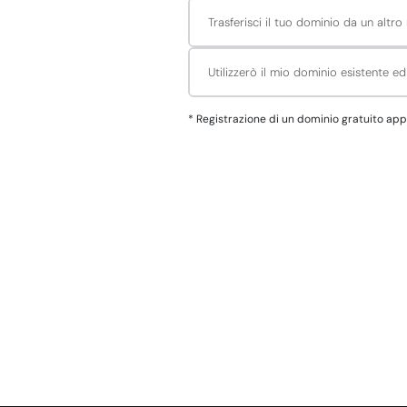
Trasferisci il tuo dominio da un altro 
Utilizzerò il mio dominio esistente e
*
Registrazione di un dominio gratuito applica all